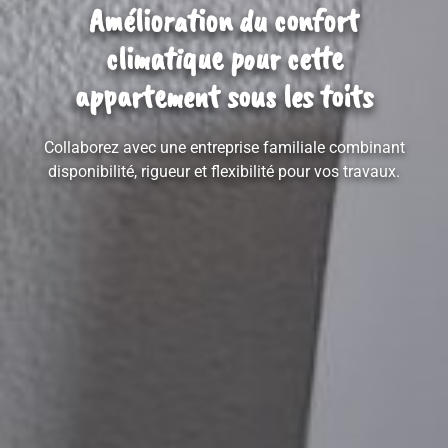
Amélioration du confort
climatique pour cette
appartement sous les toits
Collaborez avec une entreprise familiale combinant
disponibilité, rigueur et flexibilité pour vos travaux.