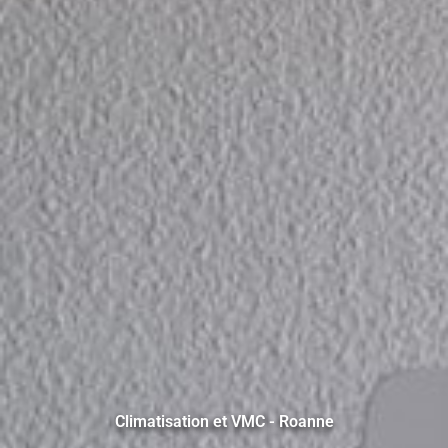
Climatisation et VMC - Roanne