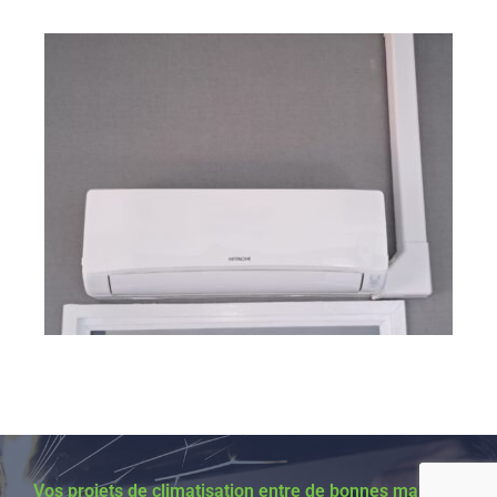
Vos projets de climatisation entre de bonnes mains